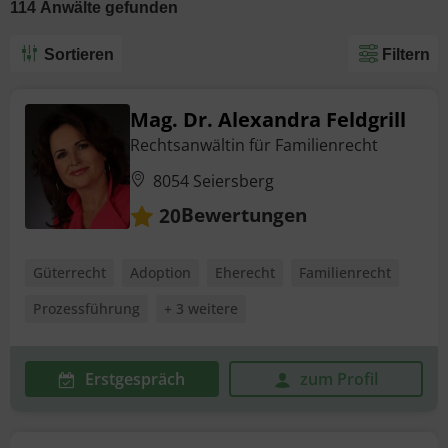
114
Anwälte
gefunden
Sortieren
Filtern
Mag. Dr. Alexandra Feldgrill
Rechtsanwältin für Familienrecht
8054 Seiersberg
Bewertungen
20
Güterrecht
Adoption
Eherecht
Familienrecht
Prozessführung
+ 3 weitere
Erstgespräch
zum Profil