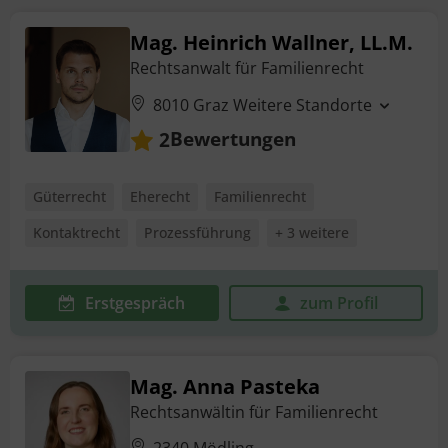
Mag. Heinrich Wallner, LL.M.
Rechtsanwalt für Familienrecht
8010 Graz
Weitere Standorte
Bewertungen
2
Güterrecht
Eherecht
Familienrecht
Kontaktrecht
Prozessführung
+ 3 weitere
Erstgespräch
zum Profil
Mag. Anna Pasteka
Rechtsanwältin für Familienrecht
2340 Mödling