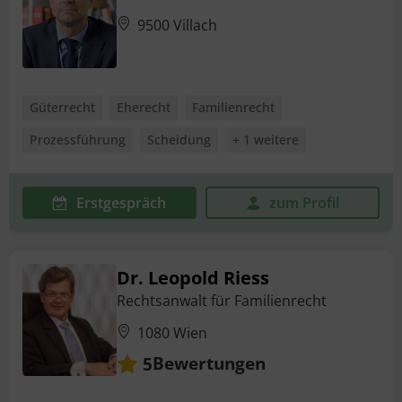
9500 Villach
Güterrecht
Eherecht
Familienrecht
Prozessführung
Scheidung
+ 1 weitere
Erstgespräch
zum Profil
Dr. Leopold Riess
Rechtsanwalt für Familienrecht
1080 Wien
Bewertungen
5