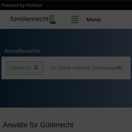
Powered by Finditoo
Menü
Anwaltssuche
Güterrecht
Anwälte für Güterrecht