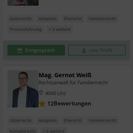
Güterrecht
Adoption
Eherecht
Familienrecht
Prozessführung
+ 3 weitere
Erstgespräch
zum Profil
Mag. Gernot Weiß
Rechtsanwalt für Familienrecht
4040 Linz
Bewertungen
12
Güterrecht
Adoption
Eherecht
Familienrecht
Kontaktrecht
+ 5 weitere