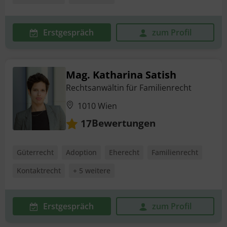
Erstgespräch
zum Profil
Mag. Katharina Satish
Rechtsanwältin für Familienrecht
1010 Wien
Bewertungen
17
Güterrecht
Adoption
Eherecht
Familienrecht
Kontaktrecht
+ 5 weitere
Erstgespräch
zum Profil