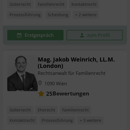
Güterrecht
Familienrecht
Kontaktrecht
Prozessführung
Scheidung
+ 2 weitere
Erstgespräch
zum Profil
Mag. Jakob Weinrich, LL.M.
(London)
Rechtsanwalt für Familienrecht
1090 Wien
Bewertungen
25
Güterrecht
Eherecht
Familienrecht
Kontaktrecht
Prozessführung
+ 3 weitere