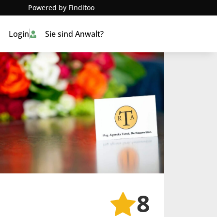
Powered by Finditoo
Login
Sie sind Anwalt?
8