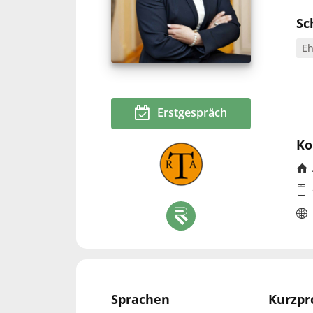
Sc
Eh
Erstgespräch
Ko
Sprachen
Kurzpro