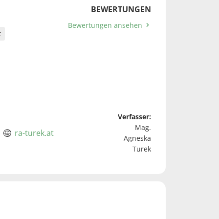
BEWERTUNGEN
Bewertungen ansehen
t
Verfasser:
Mag.
ra-turek.at
Agneska
Turek