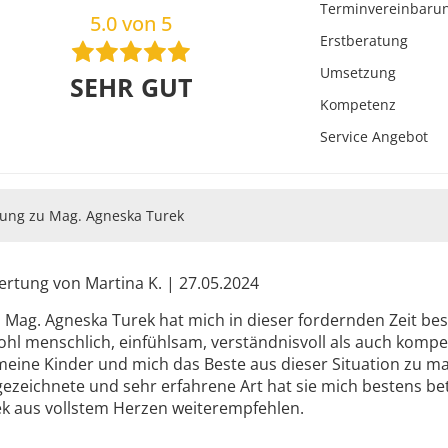
Terminvereinbaru
5.0 von 5
Erstberatung
Umsetzung
SEHR GUT
Kompetenz
Service Angebot
ung zu Mag. Agneska Turek
rtung von Martina K. | 27.05.2024
 Mag. Agneska Turek hat mich in dieser fordernden Zeit bes
hl menschlich, einfühlsam, verständnisvoll als auch kom
meine Kinder und mich das Beste aus dieser Situation zu ma
ezeichnete und sehr erfahrene Art hat sie mich bestens be
k aus vollstem Herzen weiterempfehlen.