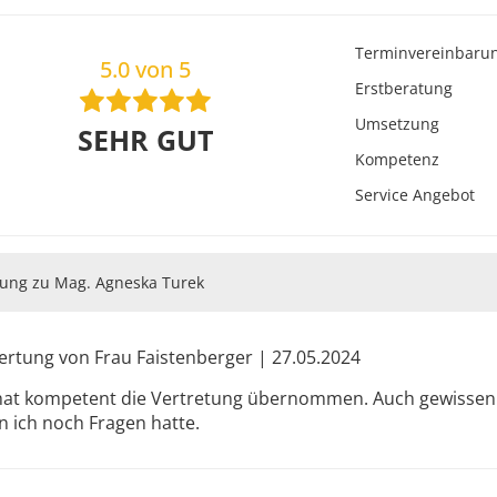
Terminvereinbaru
5.0 von 5
Erstberatung
Umsetzung
SEHR GUT
Kompetenz
Service Angebot
ung zu Mag. Agneska Turek
rtung von Frau Faistenberger | 27.05.2024
hat kompetent die Vertretung übernommen. Auch gewissenh
 ich noch Fragen hatte.