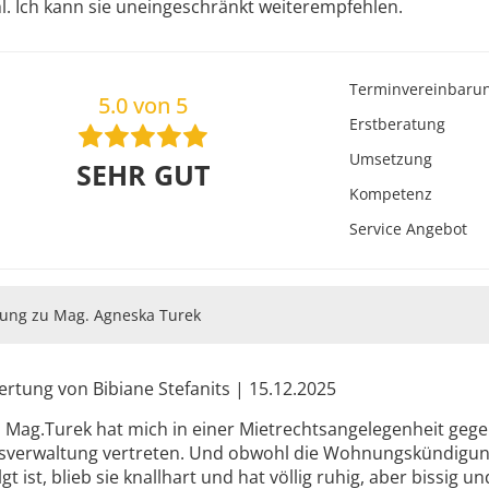
. Ich kann sie uneingeschränkt weiterempfehlen.
ien
Terminvereinbaru
5.0 von 5
Erstberatung
Umsetzung
SEHR GUT
Kompetenz
Service Angebot
ung zu Mag. Agneska Turek
rtung von Bibiane Stefanits | 15.12.2025
 Mag.Turek hat mich in einer Mietrechtsangelegenheit gegen 
sverwaltung vertreten. Und obwohl die Wohnungskündigun
lgt ist, blieb sie knallhart und hat völlig ruhig, aber bissig