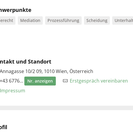
hwerpunkte
erecht
Mediation
Prozessführung
Scheidung
Unterhal
ntakt und Standort
Annagasse 10/2 09, 1010 Wien, Österreich
+43 6776...
Erstgespräch vereinbaren
Nr. anzeigen
Impressum
fil