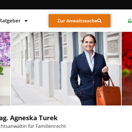
 Ratgeber
Zur Anwaltssuche
ag. Agneska Turek
htsanwältin für Familienrecht