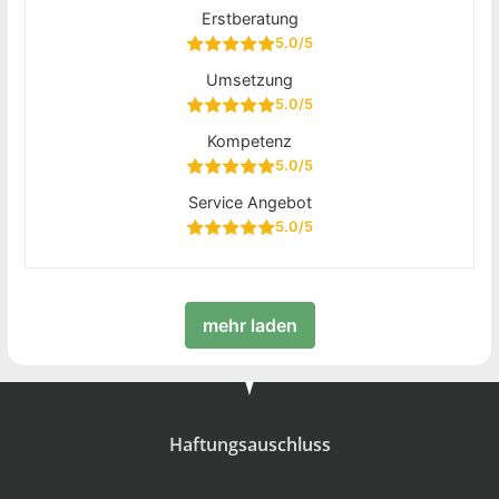
Erstberatung
5.0/5
Umsetzung
5.0/5
Kompetenz
5.0/5
Service Angebot
5.0/5
mehr laden
Haftungsauschluss