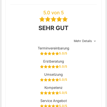
5.0 von 5
SEHR GUT
Mehr Details
Terminvereinbarung
5.0/5
Erstberatung
5.0/5
Umsetzung
5.0/5
Kompetenz
5.0/5
Service Angebot
5.0/5