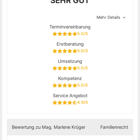
SEHR GUT
Mehr Details
Terminvereinbarung
5.0/5
Erstberatung
5.0/5
Umsetzung
5.0/5
Kompetenz
5.0/5
Service Angebot
4.9/5
Bewertung zu Mag. Marlene Krüger
Familienrecht