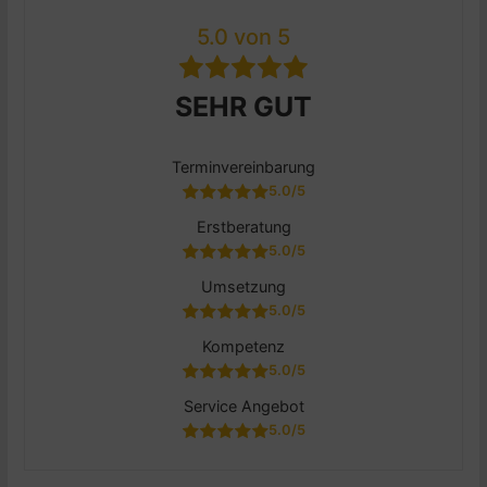
5.0 von 5
SEHR GUT
Terminvereinbarung
5.0/5
Erstberatung
5.0/5
Umsetzung
5.0/5
Kompetenz
5.0/5
Service Angebot
5.0/5